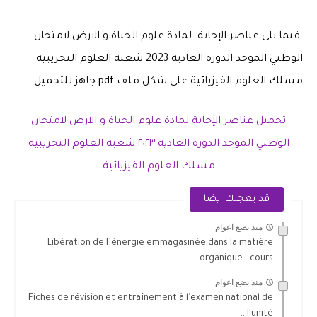
فيما يلي عناصر الإجابة لمادة علوم الحياة و الارض لامتحان
الوطني الموحد الدورة العادية 2023 شعبة العلوم التجريبية
مسلك العلوم الفيزيائية على شكل ملف pdf جاهز للتحميل
تحميل عناصر الإجابة لمادة علوم الحياة و الارض لامتحان
الوطني الموحد الدورة العادية ٢٠٢٣ شعبة العلوم التجريبية
مسلك العلوم الفيزيائية
قد يعجبك ايضا
منذ بضع اعوام
Libération de l’énergie emmagasinée dans la matière
organique - cours...
منذ بضع اعوام
Fiches de révision et entraînement à l'examen national de
l'unité...