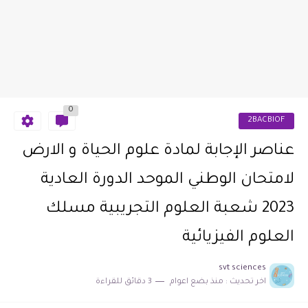
0
2BACBIOF
عناصر الإجابة لمادة علوم الحياة و الارض
لامتحان الوطني الموحد الدورة العادية
2023 شعبة العلوم التجريبية مسلك
العلوم الفيزيائية
svt sciences
اخر تحديث :
منذ بضع اعوام
3 دقائق للقراءة