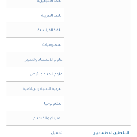
​اللغة الانجليزية
​اللغة العربية
​اللغة الفرنسية
​المعلوميات
​علوم الاقتصاد والتدبير
​علوم الحياة والأرض
​التربية البدنية والرياضية
​التكنولوجيا
​الفيزياء والكيمياء
الملحقين الاجتماعيين
​تحميل