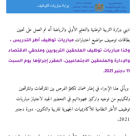
تنهي وزارة التربية الوطنية والتعليم الأولي والرياضة أنه تم العمل على تحيين
بطاقات توصيف مواضيع اختبارات
مباريات توظيف أطر التدريس ،
وكذا مباريات توظيف الملحقين التربويين وملحقي الاقتصاد
والإدارة والملحقين الاجتماعيين، المقرر إجراؤها يوم السبت
11 دجنبر 2021.
ويأتي هذا الإجراء في إطار ضمان تكافؤ الفرص بين المترشحات والمترشحين
وتمكينهم من توجيه وتركيز مجهوداتهم في التحضير الجيد لاجتياز مباريات
توظيف الأطر النظامية للأكاديميات الجهوية للتربية والتكوين- دورة دجنبر
2021.