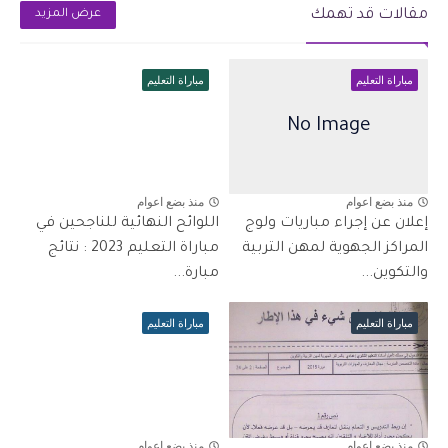
مقالات قد تهمك
عرض المزيد
مباراة التعليم
مباراة التعليم
منذ بضع اعوام
منذ بضع اعوام
إعلان عن إجراء مباريات ولوج
اللوائح النهائية للناجحين في
المراكز الجهوية لمهن التربية
مباراة التعليم 2023 : نتائج
والتكوين...
مبارة...
مباراة التعليم
مباراة التعليم
منذ بضع اعوام
منذ بضع اعوام