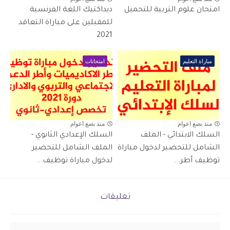
امتحان علوم التربية للتحميل
ديداكتيك اللغة الفرنسية
للمقبلين على مباراة التعاقد
2021
مباراة التعليم
امتحانات
منذ بضع اعوام
منذ بضع اعوام
السلك الابتدائي - الملف
السلك الإعدادي الثانوي -
الشامل للتحضير لدخول مباراة
الملف الشامل للتحضير
توظيف أطر...
لدخول مباراة توظيف...
تعليقات