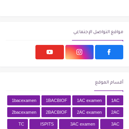
مواقع التواصل الإجتماعي
أقسام الموقع
1bacexamen
1BACBIOF
1AC examen
1AC
2bacexamen
2BACBIOF
2AC examen
2AC
TC
ISPITS
3AC examen
3AC