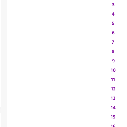
3
4
5
6
7
8
9
10
11
12
13
14
15