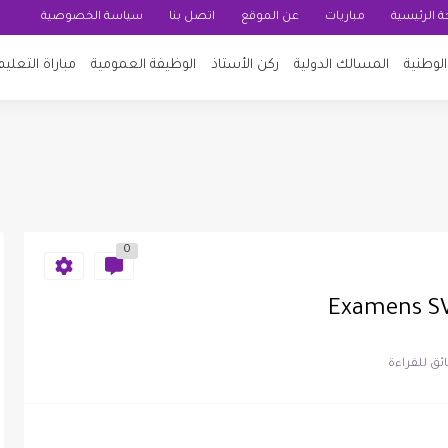
 الرئيسية
مباريات
عن الموقع
اتصل بنا
سياسة الخصوصية
لوطنية
المسالك الدولية
ركن الأستاذ
الوظيفة العمومية
مباراة التعليم
0
Examens SV