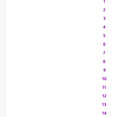
1
2
3
4
5
6
7
8
9
10
11
12
13
14