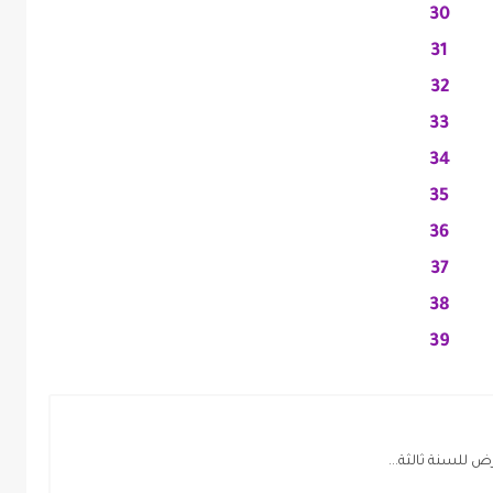
30
31
32
33
34
35
36
37
38
39
رض للسنة ثالثة...