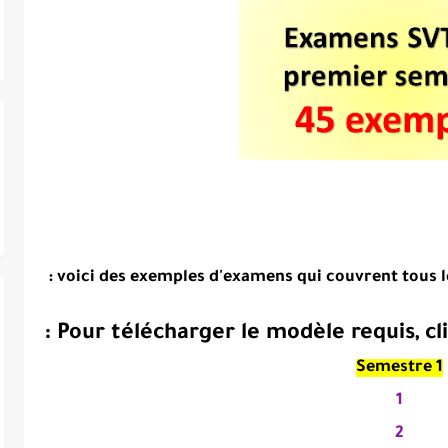
voici des exemples d'examens qui couvrent tous l
Pour télécharger le modèle requis, cliq
Semestre 1
1
2