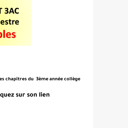
es chapitres du 3ème année collège :
uez sur son lien :