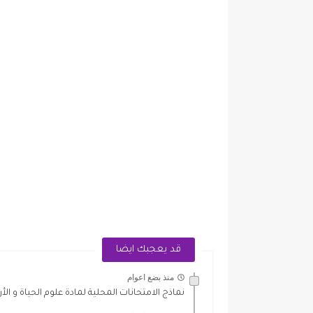
قد يعجبك ايضا
منذ بضع اعوام
نماذج الامتحانات المحلية لمادة علوم الحياة و الأ