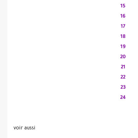
15
16
17
18
19
20
21
22
23
24
voir aussi