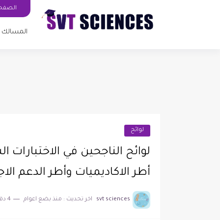
الصفحة
المسالك ا
لوائح
لوائح الناجحين في الاختبارات 
أطر الاكاديميات وأطر الدعم الاجتم
svt sciences
اخر تحديث :
منذ بضع اعوام
4 دقائق للقراءة