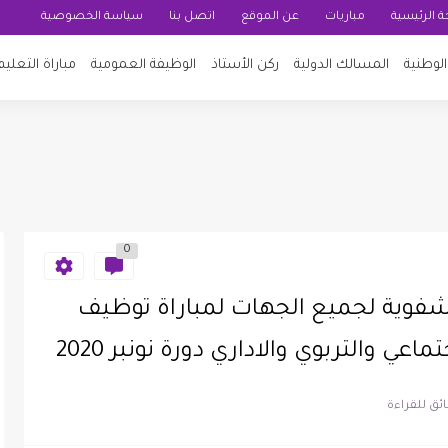
 الرئيسية
مباريات
عن الموقع
اتصل بنا
سياسة الخصوصية
لوطنية
المسالك الدولية
ركن الأستاذ
الوظيفة العمومية
مباراة التعليم
0
الشفوية لجميع الجهات لمباراة توظيف
اعي والتربوي والاداري دورة نونبر 2020