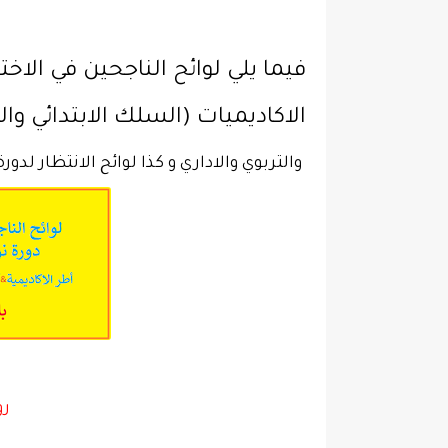
فيما يلي لوائح الناجحين في الاخ
الاكاديميات (السلك الابتدائي وا
والتربوي والاداري و كذا لوائح الانتظار لدورة نونبر 2020 الخاصة بجم
رو