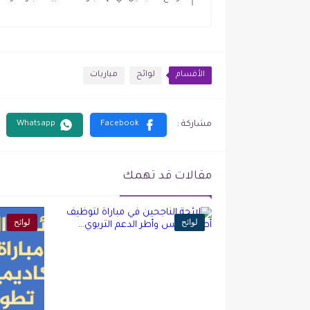
الأقسام
لوائح
مباريات
مقالات قد تهمك
لوائح
لوائح