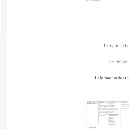
La reproducti
Les déform
La formation des r