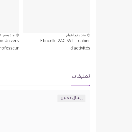
منذ بضع اعوام
منذ بضع اع
on Univers
Etincelle 2AC SVT - cahier
rofesseur...
d'activités
تعليقات
إرسال تعليق