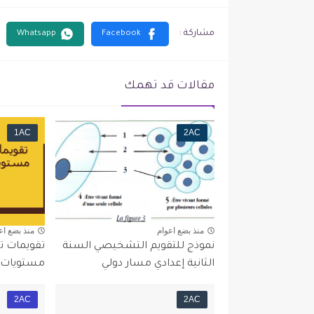
مقالات قد تهمك
1AC
2AC
منذ بضع اعوام
منذ بضع اع
نموذج للتقويم التشخيصي السنة
تقويمات 
الثانية إعدادي مسار دولي
مستويات ا
2AC
2AC