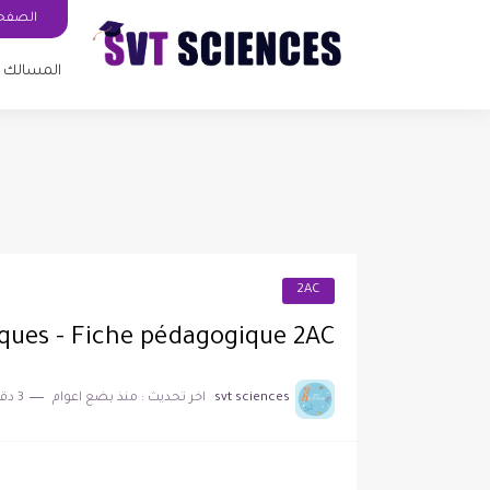
الصفحة
المسالك ا
2AC
aques - Fiche pédagogique 2AC
svt sciences
اخر تحديث :
منذ بضع اعوام
3 دقائق للقراءة