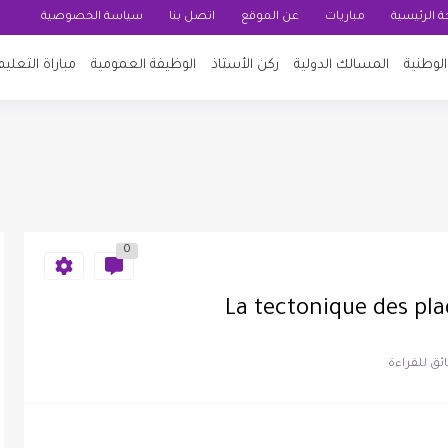
 الرئيسية
مباريات
عن الموقع
اتصل بنا
سياسة الخصوصية
لوطنية
المسالك الدولية
ركن الأستاذ
الوظيفة العمومية
مباراة التعليم
0
La tectonique des pl