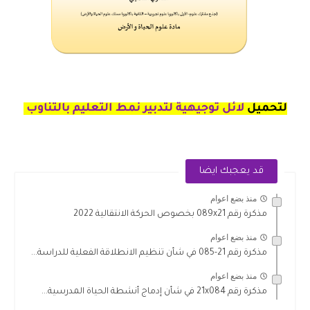
لتحميل
لائل توجيهية لتدبير نمط التعليم بالتناوب
قد يعجبك ايضا
منذ بضع اعوام
مذكرة رقم 089x21 بخصوص الحركة الانتقالية 2022
منذ بضع اعوام
مذكرة رقم 21-085 في شأن تنظيم الانطلاقة الفعلية للدراسة...
منذ بضع اعوام
مذكرة رقم 21x084 في شأن إدماج أنشطة الحياة المدرسية...