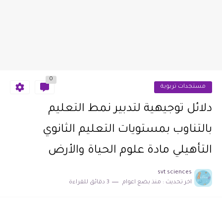
0
مستجدات تربوية
دلائل توجيهية لتدبير نمط التعليم
بالتناوب بمستويات التعليم الثانوي
التأهيلي مادة علوم الحياة والأرض
svt sciences
اخر تحديث :
منذ بضع اعوام
3 دقائق للقراءة