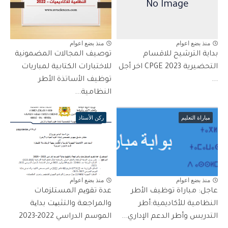
منذ بضع اعوام
منذ بضع اعوام
بداية الترشيح للاقسام
​توصيف المجالات المضمونية
التحضيرية CPGE 2023 اخر أجل
للاختبارات الكتابية لمباريات
...
توظيف الأساتذة الأطر
النظامية...
مباراة التعليم
ركن الأستاذ
منذ بضع اعوام
منذ بضع اعوام
عاجل: مباراة توظيف الأطر
عدة تقویم المستلزمات
النظامية للأكاديمية:أطر
والمراجعة والتثبیت بدایة
التدريس وأطر الدعم الإداري...
الموسم الدراسي 2022-2023