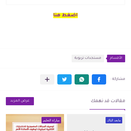
اضغط هنا
الأقسام
مستجدات تربوية
مقالات قد تهمك
عرض المزيد
مابعد الباك
مباراة التعليم