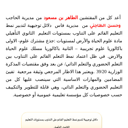
أعد كل من المفتشين
الطاهر بن مسعود
من مديرية الحاجب
من
مديرية فاس
دلائل توجيهية لتدبير نمط
وحسن الطاجني
التعليم القائم على التناوب بمستويات التعليم
الثانوي التأهيلي
مادة علوم الحياة والأرض لمستويات :جذع مشترك علوم- الاولى
باكالوريا علوم تجريبية – الثانية باكالوريا مسلك علوم الحياة
والارض. في ظل اعتماد نمط التعلم القائم على التناوب بين
التعلم
الحضوري والتعلم الذاتي/ عن بعد وفق مقتضيات المذكرة
الوزارية 39/20 .ويعتبر هذا الاطار المرجعي وثيقة مرجعية
تفيئ
المضامين والمهارات الاساسية التي سينصب عليها كل من
التعليم الحضوري والتعلم الذاتي، وهي قابلة للتطوير
والتكييف
حسب خصوصيات كل مؤسسة تعليمية عمومية أو خصوصية.