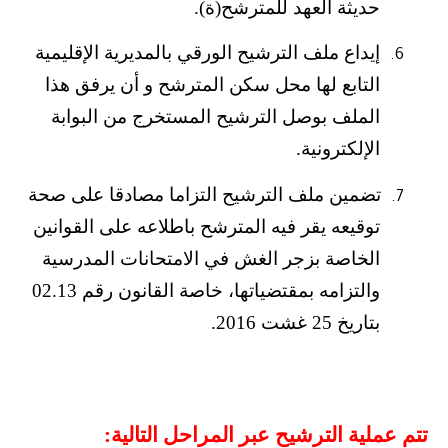
حديثة العهد للمترشح(ة).
إيداع ملف الترشيح الورقي بالمديرية الإقليمية
6.
التابع لها محل سكن المترشح و أن يرفق هذا
الملف بوصل الترشيح المستخرج من البوابة
الإلكترونية.
تضمين ملف الترشيح التزاما مصادقا على صحة
7.
توقيعه يقر فيه المترشح باطلاعه على القوانين
الخاصة بزجر الغش في الامتحانات المدرسية
والتزامه بمقتضياتها، خاصة القانون رقم 02.13
بتاريخ 25 غشت 2016
.
تتم عملية الترشيح عبر المراحل التالية
: