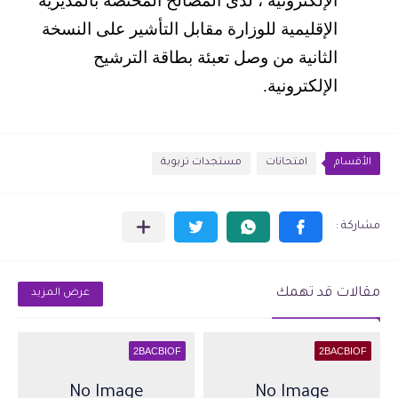
الإلكترونية ، لدى المصالح المختصة بالمديرية
الإقليمية للوزارة مقابل التأشير على النسخة
الثانية من وصل تعبئة بطاقة الترشيح
الإلكترونية
.
الأقسام
امتحانات
مستجدات تربوية
مقالات قد تهمك
عرض المزيد
2BACBIOF
2BACBIOF