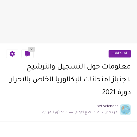
0
امتحانات
معلومات حول التسجيل والترشيح
لاجتياز امتحانات البكالوريا الخاص بالاحرار
دورة 2021
svt sciences
اخر تحديث :
منذ بضع اعوام
5 دقائق للقراءة