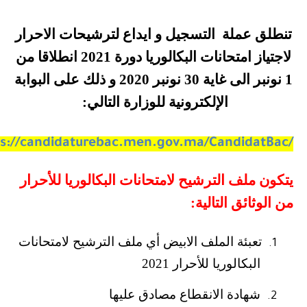
تنطلق عملة
التسجيل و ايداع لترشيحات الاحرار
لاجتياز امتحانات البكالوريا دورة 2021 انطلاقا من
1 نونبر الى غاية 30 نونبر 2020 و ذلك على البوابة
الإلكترونية للوزارة التالي:
ps://candidaturebac.men.gov.ma/CandidatBac/
يتكون ملف الترشيح لامتحانات البكالوريا للأحرار
من الوثائق التالية:
تعبئة الملف الابيض أي ملف الترشيح لامتحانات
1.
البكالوريا للأحرار 2021
شهادة الانقطاع مصادق عليها
2.